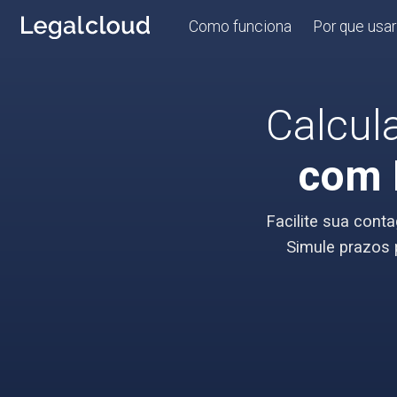
Como funciona
Por que usa
Calcul
com 
Facilite sua cont
Simule prazos 