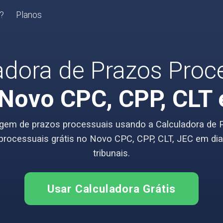
r?
Planos
adora de Prazos Proc
Novo CPC, CPP, CLT 
agem de prazos processuais usando a Calculadora de 
processuais grátis no Novo CPC, CPP, CLT, JEC em dia
tribunais.
Usar Calculadora Grátis