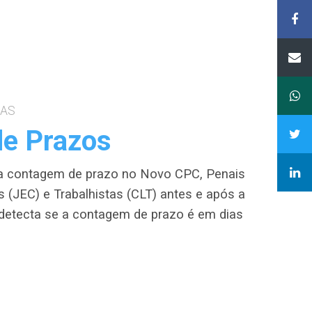
DAS
e Prazos
 a contagem de prazo no Novo CPC, Penais
s (JEC) e Trabalhistas (CLT) antes e após a
 detecta se a contagem de prazo é em dias