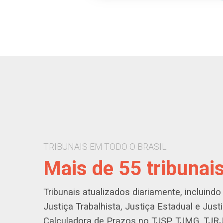
TRIBUNAIS EM TODO O BRASIL
Mais de 55 tribunai
Tribunais atualizados diariamente, incluindo 
Justiça Trabalhista, Justiça Estadual e Just
Calculadora de Prazos no TJSP, TJMG, TJRJ