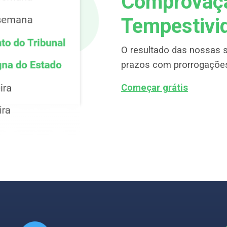
Comprovaç
Tempestivi
O resultado das nossas 
prazos com prorrogações
Começar grátis