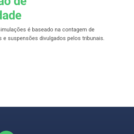
ão de
dade
simulações é baseado na contagem de
 e suspensões divulgados pelos tribunais.