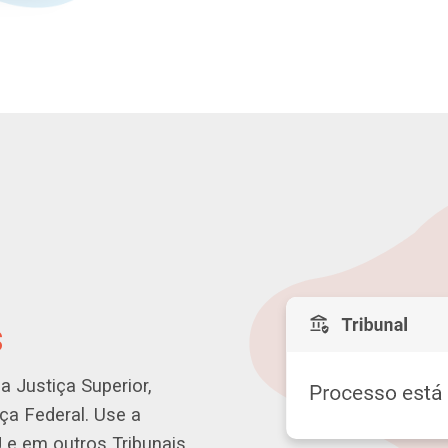
s
a Justiça Superior,
iça Federal. Use a
 e em outros Tribunais.