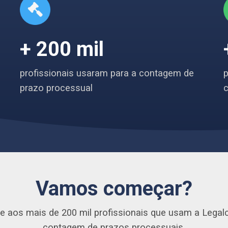
+ 200 mil
profissionais usaram para a contagem de
p
prazo processual
Vamos começar?
e aos mais de 200 mil profissionais que usam a Legal
contagem de prazos processuais.