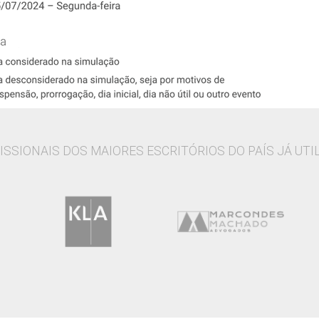
ISSIONAIS DOS MAIORES ESCRITÓRIOS DO PAÍS JÁ UTI