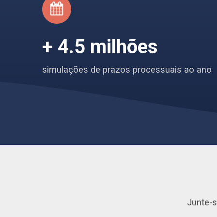
+ 4.5 milhões
simulações de prazos processuais ao ano
Junte-s