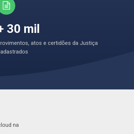
+ 30 mil
rovimentos, atos e certidões da Justiça
cadastrados
cloud na